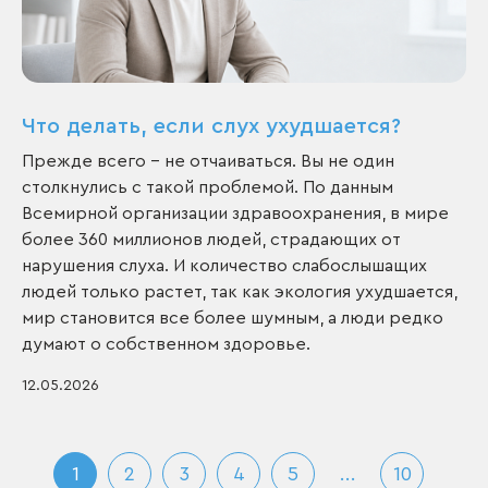
Что делать, если слух ухудшается?
Прежде всего - не отчаиваться. Вы не один
столкнулись с такой проблемой. По данным
Всемирной организации здравоохранения, в мире
более 360 миллионов людей, страдающих от
нарушения слуха. И количество слабослышащих
людей только растет, так как экология ухудшается,
мир становится все более шумным, а люди редко
думают о собственном здоровье.
12.05.2026
1
2
3
4
5
...
10