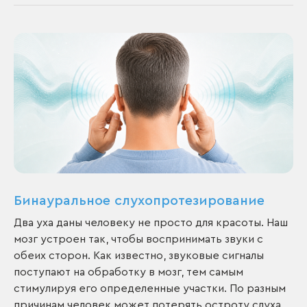
Бинауральное слухопротезирование
Два уха даны человеку не просто для красоты. Наш
мозг устроен так, чтобы воспринимать звуки с
обеих сторон. Как известно, звуковые сигналы
поступают на обработку в мозг, тем самым
стимулируя его определенные участки. По разным
причинам человек может потерять остроту слуха.