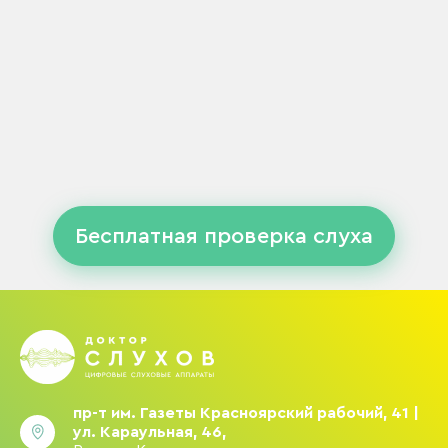
Бесплатная проверка слуха
пр-т им. Газеты Красноярский рабочий, 41 |
ул. Караульная, 46,