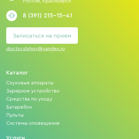
Россия, Красноярск
8 (391) 215-15-41
Записаться на прием
doctor.sluhov@yandex.ru
Каталог
Слуховые аппараты
Зарядное устройство
Средства по уходу
Батарейки
Пульты
Системы оповещения
Услуги