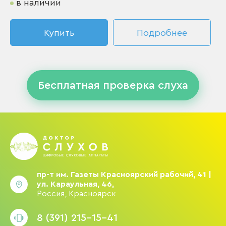
в наличии
Купить
Подробнее
Бесплатная проверка слуха
пр-т им. Газеты Красноярский рабочий, 41 |
ул. Караульная, 46,
Россия, Красноярск
8 (391) 215-15-41