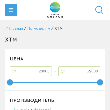
Главная
/
По моделям
/
XTM
XTM
ЦЕНА
от
до
ПРОИЗВОДИТЕЛЬ