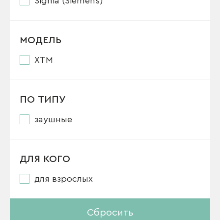
Signia (Siemens)
МОДЕЛЬ
XTM
ПО ТИПУ
заушные
ДЛЯ КОГО
для взрослых
Сбросить