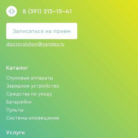
8 (391) 215-15-41
Записаться на прием
doctor.sluhov@yandex.ru
Каталог
Слуховые аппараты
Зарядное устройство
Средства по уходу
Батарейки
Пульты
Системы оповещения
Услуги