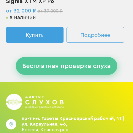
Signia XTM XP P6
от 32 000 ₽
от 39 000 ₽
в наличии
Купить
Подробнее
Бесплатная проверка слуха
пр-т им. Газеты Красноярский рабочий, 41 |
ул. Караульная, 46,
Россия, Красноярск