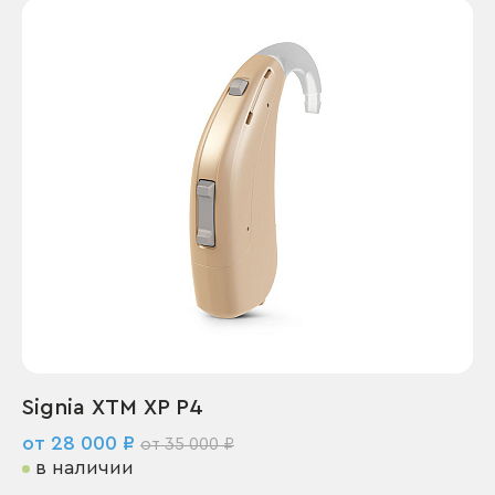
Signia XTM XP P4
от 28 000 ₽
от 35 000 ₽
в наличии