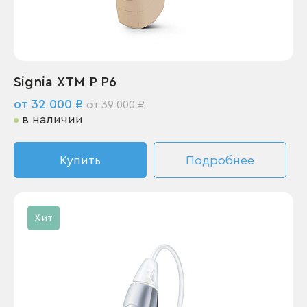
Signia XTM P P6
от 32 000 ₽
от 39 000 ₽
в наличии
Купить
Подробнее
Хит