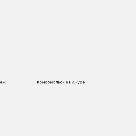
неж
Комсомольск-на-Амуре