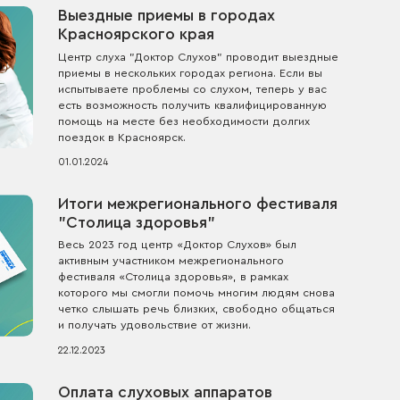
Выездные приемы в городах
Красноярского края
Центр слуха "Доктор Слухов" проводит выездные
приемы в нескольких городах региона. Если вы
испытываете проблемы со слухом, теперь у вас
есть возможность получить квалифицированную
помощь на месте без необходимости долгих
поездок в Красноярск.
01.01.2024
Итоги межрегионального фестиваля
"Столица здоровья"
Весь 2023 год центр «Доктор Слухов» был
активным участником межрегионального
фестиваля «Столица здоровья», в рамках
которого мы смогли помочь многим людям снова
четко слышать речь близких, свободно общаться
и получать удовольствие от жизни.
22.12.2023
Оплата слуховых аппаратов