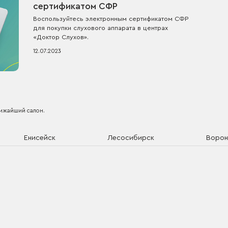
сертификатом СФР
Воспользуйтесь электронным сертификатом СФР
для покупки слухового аппарата в центрах
«Доктор Слухов».
12.07.2023
лижайший салон.
Енисейск
Лесосибирск
Воро