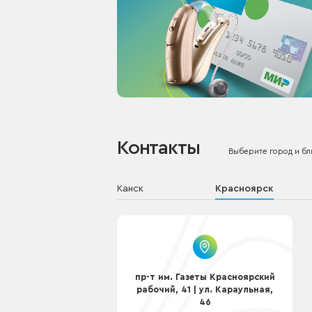
Контакты
Выберите город и б
Канск
Красноярск
пр-т им. Газеты Красноярский
рабочий, 41 | ул. Караульная,
46