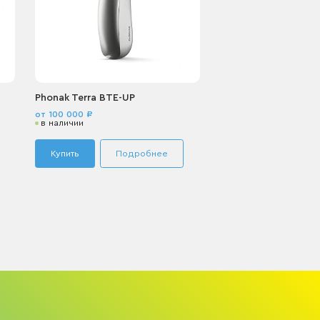
Phonak Terra BTE-UP
от 100 000 ₽
в наличии
Купить
Подробнее