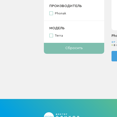
ПРОИЗВОДИТЕЛЬ
Phonak
МОДЕЛЬ
Ph
Terra
от
в
Сбросить