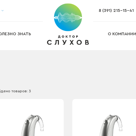
8 (391) 215-15-41
Настройка слухового аппарата
Ремонт и обслуживание слуховых а
Изготовление ушных вкладышей
Изготовление индивидуальных бе
ОЛЕЗНО ЗНАТЬ
О КОМПАНИ
га
Подбор слухового аппарата на дом
дено товаров: 3