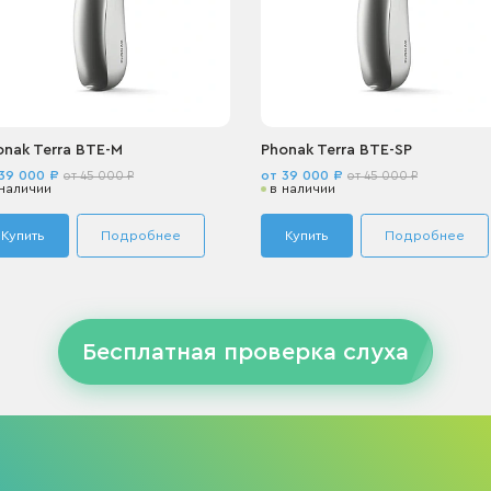
onak Terra BTE-M
Phonak Terra BTE-SP
 39 000 ₽
от 39 000 ₽
от 45 000 ₽
от 45 000 ₽
 наличии
в наличии
Купить
Подробнее
Купить
Подробнее
Бесплатная проверка слуха