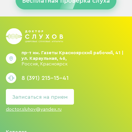
Бесплатная проверка слуха
пр-т им. Газеты Красноярский рабочий, 41 |
ул. Караульная, 46,
Россия, Красноярск
8 (391) 215-15-41
Записаться на прием
doctor.sluhov@yandex.ru