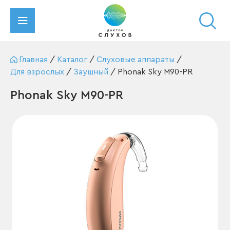
Главная
/
Каталог
/
Слуховые аппараты
/
Для взрослых
/
Заушный
/
Phonak Sky M90-PR
Phonak Sky M90-PR