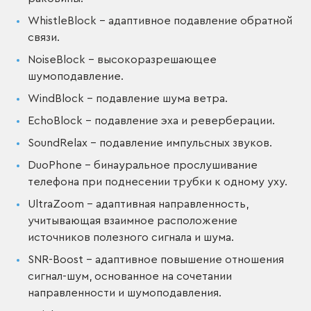
WhistleBlock – адаптивное подавление обратной
связи.
NoiseBlock – высокоразрешающее
шумоподавление.
WindBlock – подавление шума ветра.
EchoBlock – подавление эха и реверберации.
SoundRelax – подавление импульсных звуков.
DuoPhone – бинауральное прослушивание
телефона при поднесении трубки к одному уху.
UltraZoom – адаптивная направленность,
учитывающая взаимное расположение
источников полезного сигнала и шума.
SNR-Boost – адаптивное повышение отношения
сигнал-шум, основанное на сочетании
направленности и шумоподавления.