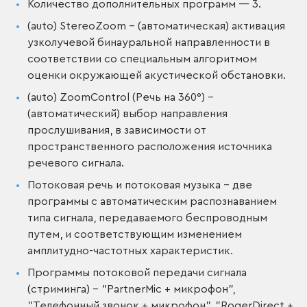
Количество дополнительных программ — 3.
(auto) StereoZoom – (автоматическая) активация
узколучевой бинауральной направленности в
соответствии со специальным алгоритмом
оценки окружающей акустической обстановки.
(auto) ZoomControl (Речь на 360°) –
(автоматический) выбор направления
прослушивания, в зависимости от
пространственного расположения источника
речевого сигнала.
Потоковая речь и потоковая музыка – две
программы с автоматическим распознаванием
типа сигнала, передаваемого беспроводным
путем, и соответствующим изменением
амплитудно-частотных характеристик.
Программы потоковой передачи сигнала
(стриминга) – "PartnerMic + микрофон",
"Телефонный звонок + микрофон", "RogerDirect +