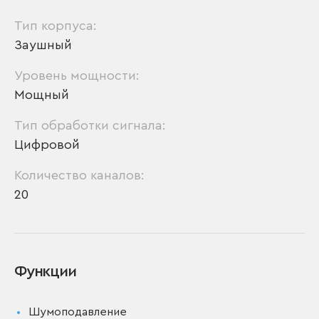
Тип корпуса:
Заушный
Уровень мощности:
Мощный
Тип обработки сигнала:
Цифровой
Количество каналов:
20
Функции
Шумоподавление