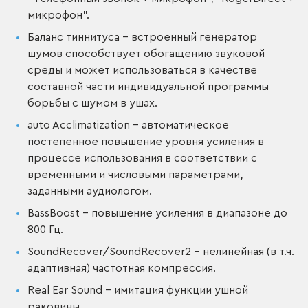
микрофон".
Баланс тиннитуса – встроенный генератор
шумов способствует обогащению звуковой
среды и может использоваться в качестве
составной части индивидуальной программы
борьбы с шумом в ушах.
auto Acclimatization – автоматическое
постепенное повышение уровня усиления в
процессе использования в соответствии с
временными и числовыми параметрами,
заданными аудиологом.
BassBoost – повышение усиления в диапазоне до
800 Гц.
SoundRecover/SoundRecover2 – нелинейная (в т.ч.
адаптивная) частотная компрессия.
Real Ear Sound – имитация функции ушной
раковины.