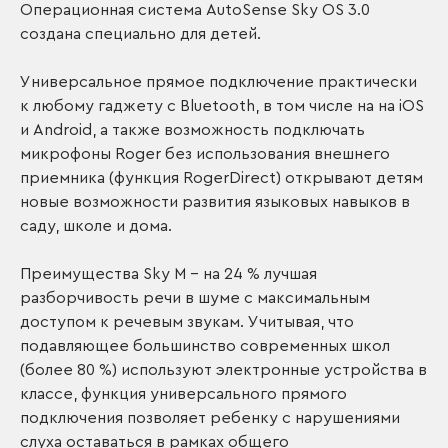
Операционная система AutoSense Sky OS 3.0
создана специально для детей.
Универсальное прямое подключение практически
к любому гаджету с Bluetooth, в том числе на на iOS
и Android, а также возможность подключать
микрофоны Roger без использования внешнего
приемника (функция RogerDirect) открывают детям
новые возможности развития языковых навыков в
саду, школе и дома.
Преимущества Sky M – на 24 % лучшая
разборчивость речи в шуме с максимальным
доступом к речевым звукам. Учитывая, что
подавляющее большинство современных школ
(более 80 %) используют электронные устройства в
классе, функция универсального прямого
подключения позволяет ребенку с нарушениями
слуха оставаться в рамках общего