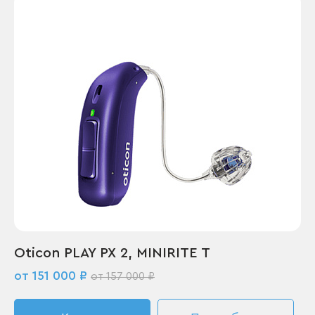
Oticon PLAY PX 2, MINIRITE T
от 151 000 ₽
от 157 000 ₽