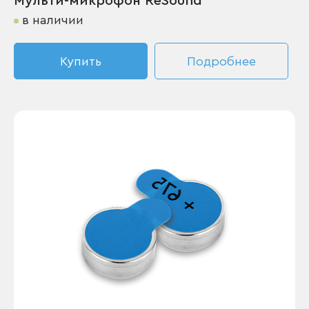
Мульти-микрофон ReSound
в наличии
Купить
Подробнее