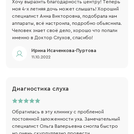
Хочу выразить благодарность центру! Теперь
моя 4-х летняя дочь может слышать! Хороший
специалист Анна Викторовна, подобрала нам
аппараты, всё настроила, подробно обьяснила.
Человек знает своё дело, хорошо что попали
именно в Доктор Слухов, спасибо!
Ирина Исаченкова-Пуртова
11.10.2022
Диагностика слуха
Обратилась в эту клинику с проблемой
постоянной заложенности уха. Замечательный
специалист Ольга Валерьевна смогла быстро
но очень скурпуллезно провести