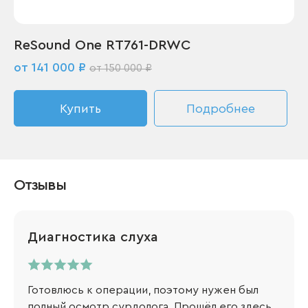
ReSound One RT761-DRWC
от 141 000 ₽
от 150 000 ₽
Купить
Подробнее
Отзывы
Диагностика слуха
Готовлюсь к операции, поэтому нужен был
полный осмотр сурдолога. Прошёл его здесь.