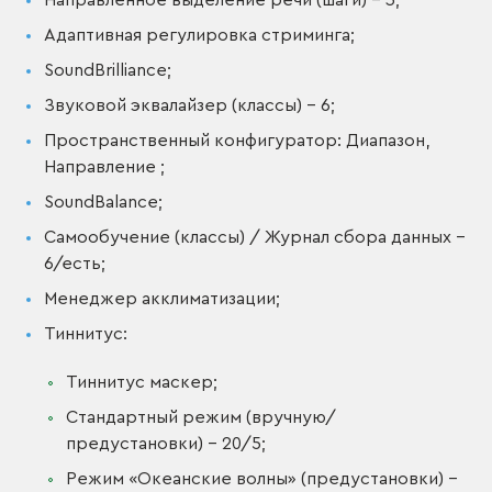
Направленное выделение речи (шаги) – 3;
Адаптивная регулировка стриминга;
SoundBrilliance;
Звуковой эквалайзер (классы) – 6;
Пространственный конфигуратор: Диапазон,
Направление ;
SoundBalance;
Самообучение (классы) / Журнал сбора данных -
6/есть;
Менеджер акклиматизации;
Тиннитус:
Тиннитус маскер;
Стандартный режим (вручную/
предустановки) – 20/5;
Режим «Океанские волны» (предустановки) –