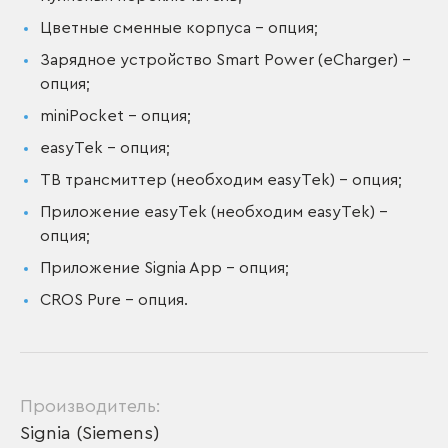
Цветные сменные корпуса – опция;
Зарядное устройство Smart Power (eCharger) –
опция;
miniPocket – опция;
easyTek – опция;
ТВ трансмиттер (необходим easyTek) – опция;
Приложение easyTek (необходим easyTek) –
опция;
Приложение Signia App – опция;
CROS Pure – опция.
Производитель:
Signia (Siemens)