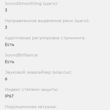
SoundSmoothing (шаги):
3
Направленное выделение речи (шаги):
3
Адаптивная регулировка стриминга:
Есть
SoundBrilliance:
Есть
Звуковой эквалайзер (классы):
6
Индекс степени защиты:
IP67
Индукционная катушка: