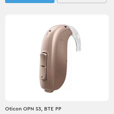
Oticon OPN S3, BTE PP