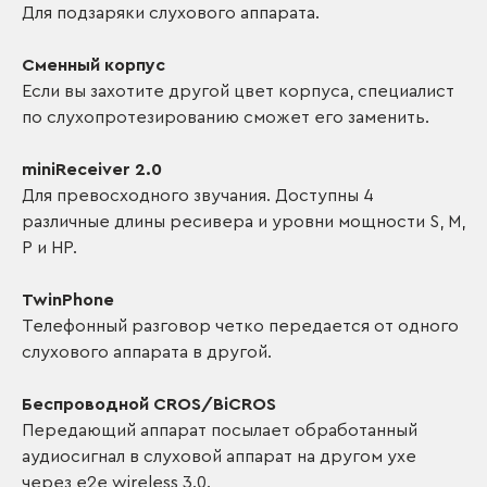
Для подзаряки слухового аппарата.
Сменный корпус
Если вы захотите другой цвет корпуса, специалист
по слухопротезированию сможет его заменить.
miniReceiver 2.0
Для превосходного звучания. Доступны 4
различные длины ресивера и уровни мощности S, M,
P и HP.
TwinPhone
Телефонный разговор четко передается от одного
слухового аппарата в другой.
Беспроводной CROS/BiCROS
Передающий аппарат посылает обработанный
аудиосигнал в слуховой аппарат на другом ухе
через e2e wireless 3.0.