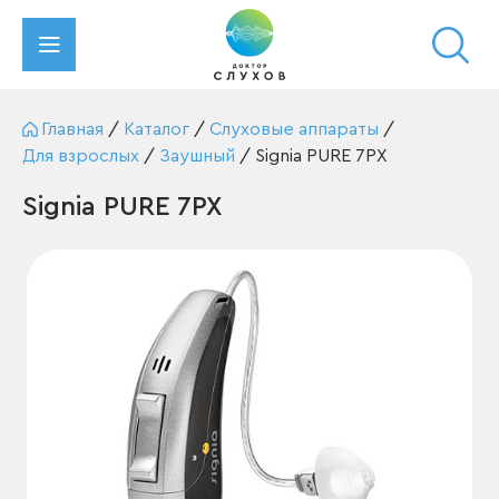
Главная
/
Каталог
/
Слуховые аппараты
/
Для взрослых
/
Заушный
/
Signia PURE 7PX
Signia PURE 7PX