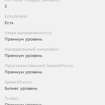
HD Music (предустановки):
3
EchoShield:
Есть
Узкая направленность:
Премиум уровень
Направленный микрофон:
Премиум уровень
Пространственный SpeechFocus:
Премиум уровень
SpeechFocus:
Бизнес уровень
TruEar:
Премиум уровень