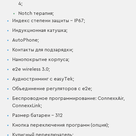
4;
Notch терапия;
Индекс степени защиты – IP67;
Индукционная катушка;
AutoPhone;
Контакты для подзарядки;
Нанопокрытие корпуса;
e2e wireless 3.0;
Аудиостриминг с easyTek;
Объединение регуляторов с е2е;
Беспроводное программирование: ConnexxAir,
ConnexxLink;
Размер батареи – 312
Кнопка переключения программ (опция);
Кулисный переключатель;