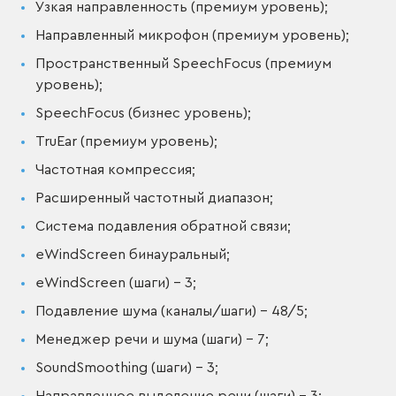
Узкая направленность (премиум уровень);
Направленный микрофон (премиум уровень);
Пространственный SpeechFocus (премиум
уровень);
SpeechFocus (бизнес уровень);
TruEar (премиум уровень);
Частотная компрессия;
Расширенный частотный диапазон;
Система подавления обратной связи;
eWindScreen бинауральный;
eWindScreen (шаги) – 3;
Подавление шума (каналы/шаги) – 48/5;
Менеджер речи и шума (шаги) – 7;
SoundSmoothing (шаги) – 3;