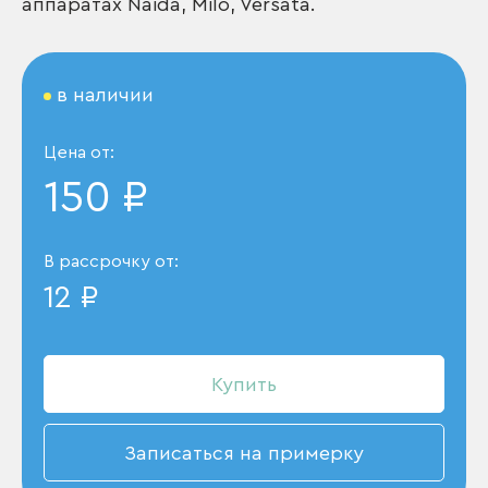
аппаратах Naida, Milo, Versata.
в наличии
Цена от:
150 ₽
В рассрочку от:
12 ₽
Купить
Записаться на примерку