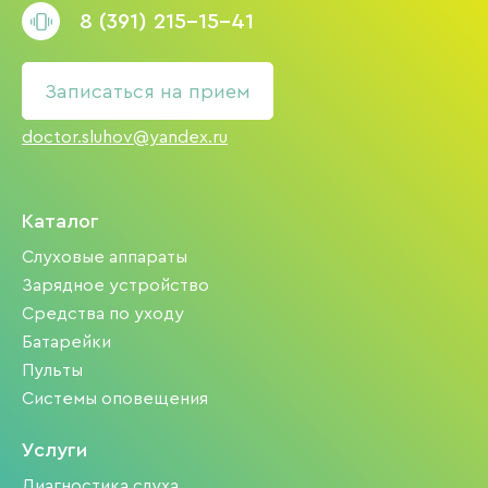
8 (391) 215-15-41
Записаться на прием
doctor.sluhov@yandex.ru
Каталог
Слуховые аппараты
Зарядное устройство
Средства по уходу
Батарейки
Пульты
Системы оповещения
Услуги
Диагностика слуха