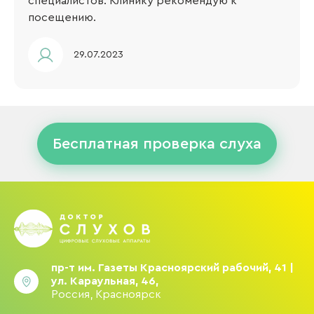
специалистов. Клинику рекомендую к
посещению.
29.07.2023
Бесплатная проверка слуха
пр-т им. Газеты Красноярский рабочий, 41 |
ул. Караульная, 46,
Россия, Красноярск