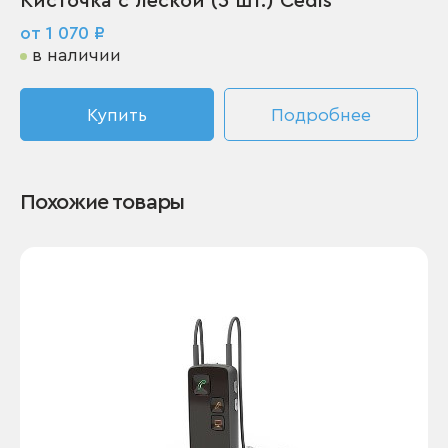
Кисточка с леской (5 шт.) Cedis
от 1 070 ₽
в наличии
Купить
Подробнее
Похожие товары