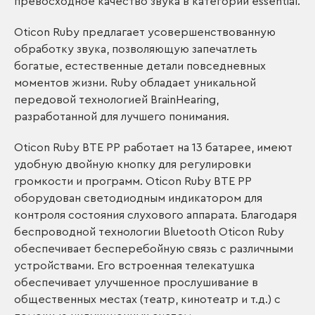
превосходное качество звука в категории essential.
Oticon Ruby предлагает усовершенствованную
обработку звука, позволяющую запечатлеть
богатые, естественные детали повседневных
моментов жизни. Ruby обладает уникальной
передовой технологией BrainHearing,
разработанной для лучшего понимания.
Oticon Ruby BTE PP работает на 13 батарее, имеют
удобную двойную кнопку для регулировки
громкости и программ. Oticon Ruby BTE PP
оборудован светодиодным индикатором для
контроля состояния слухового аппарата. Благодаря
беспроводной технологии Bluetooth Oticon Ruby
обеспечивает бесперебойную связь с различными
устройствами. Его встроенная телекатушка
обеспечивает улучшенное прослушивание в
общественных местах (театр, кинотеатр и т.д.) с