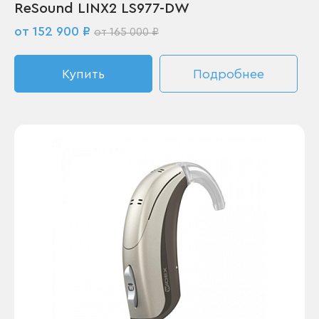
ReSound LINX2 LS977-DW
от 152 900 ₽
от 165 000 ₽
Купить
Подробнее