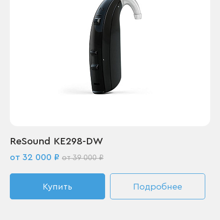
ReSound KE298-DW
от 32 000 ₽
от 39 000 ₽
Купить
Подробнее