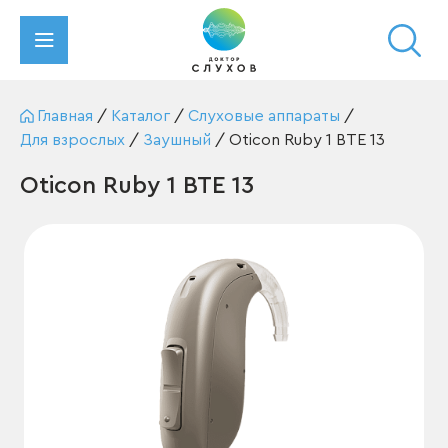
Главная
/
Каталог
/
Слуховые аппараты
/
Для взрослых
/
Заушный
/
Oticon Ruby 1 BTE 13
Oticon Ruby 1 BTE 13