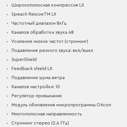
Широкополосная компрессия LX
Speach RescueTM LX
Частотный диапазон 8кГц
Каналов обработки звука 48
Усиление низких частот (стриминг)
Подавление резкого звука: вкл/выкл
SuperShield
Feedback shield LX
Подавление шума ветра
Каналов настройки: 10
Регулятор привыкания
Модуль обновления микропрограммы Oticon
Многополосная направленность
Стриминг стерео (2,4 ГГц)